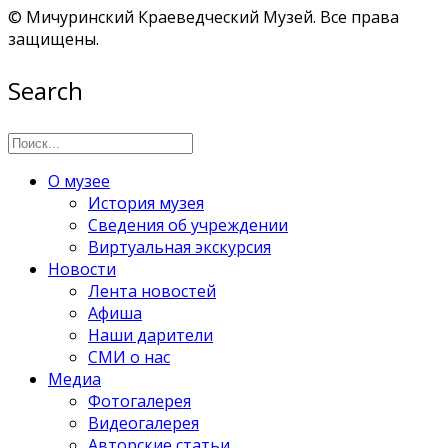
© Мичуринский Краеведческий Музей. Все права
защищены.
Search
О музее
История музея
Сведения об учреждении
Виртуальная экскурсия
Новости
Лента новостей
Афиша
Наши дарители
СМИ о нас
Медиа
Фотогалерея
Видеогалерея
Авторские статьи