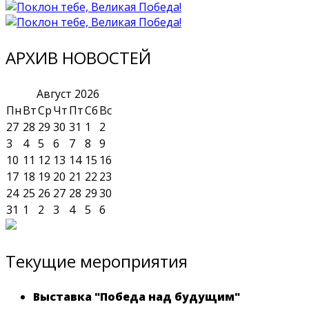
АРХИВ НОВОСТЕЙ
Август
2026
Пн
Вт
Ср
Чт
Пт
Сб
Вс
27
28
29
30
31
1
2
3
4
5
6
7
8
9
10
11
12
13
14
15
16
17
18
19
20
21
22
23
24
25
26
27
28
29
30
31
1
2
3
4
5
6
Текущие мероприятия
Выставка "Победа над будущим"