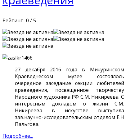
краеведения
Рейтинг:
0
/
5
27 декабря 2016 года в Мичуринском
Краеведческом музее состоялось
очередное заседание секции любителей
краеведения, посвященное творчеству
Народного художника РФ С.М. Никиреева. С
интересным докладом о жизни С.М.
Никиреева в искусстве выступила
зав.научно-исследовательским отделом Е.Н
Пальгова.
Подробнее...