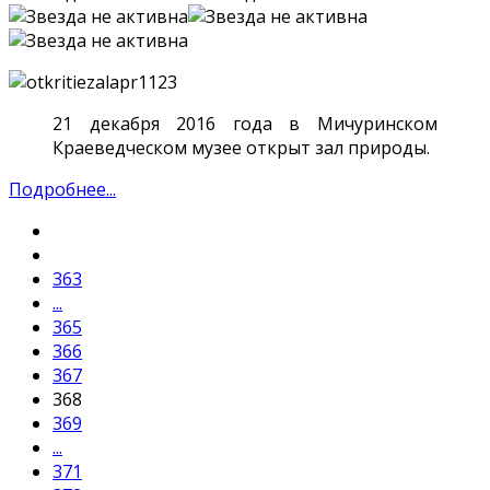
21 декабря 2016 года в Мичуринском
Краеведческом музее открыт зал природы.
Подробнее...
363
...
365
366
367
368
369
...
371