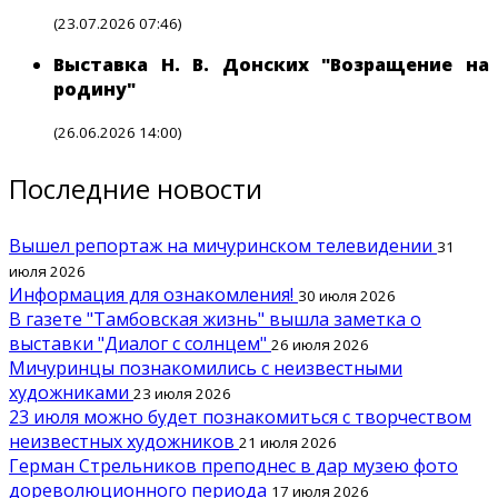
(23.07.2026 07:46)
Выставка Н. В. Донских "Возращение на
родину"
(26.06.2026 14:00)
Последние новости
Вышел репортаж на мичуринском телевидении
31
июля 2026
Информация для ознакомления!
30 июля 2026
В газете "Тамбовская жизнь" вышла заметка о
выставки "Диалог с солнцем"
26 июля 2026
Мичуринцы познакомились с неизвестными
художниками
23 июля 2026
23 июля можно будет познакомиться с творчеством
неизвестных художников
21 июля 2026
Герман Стрельников преподнес в дар музею фото
дореволюционного периода
17 июля 2026