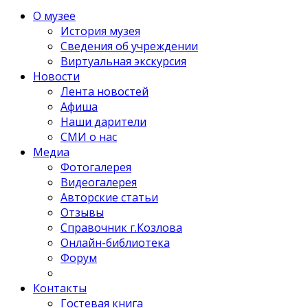
О музее
История музея
Сведения об учреждении
Виртуальная экскурсия
Новости
Лента новостей
Афиша
Наши дарители
СМИ о нас
Медиа
Фотогалерея
Видеогалерея
Авторские статьи
Отзывы
Справочник г.Козлова
Онлайн-библиотека
Форум
Контакты
Гостевая книга