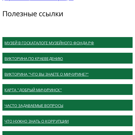
Полезные ссылки
МУЗЕЙ В ГОСКАТАЛОГЕ МУЗЕЙНОГО ФОНДА РФ
ВИКТОРИНА ПО КРАЕВЕДЕНИЮ
ВИКТОРИНА "ЧТО ВЫ ЗНАЕТЕ О МИЧУРИНЕ?"
КАРТА "ДОБРЫЙ МИЧУРИНСК"
ЧАСТО ЗАДАВАЕМЫЕ ВОПРОСЫ
ЧТО НУЖНО ЗНАТЬ О КОРРУПЦИИ