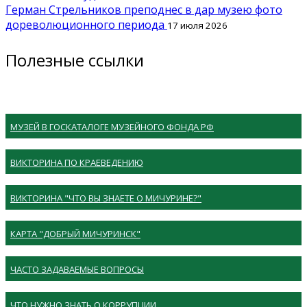
Герман Стрельников преподнес в дар музею фото
дореволюционного периода
17 июля 2026
Полезные ссылки
МУЗЕЙ В ГОСКАТАЛОГЕ МУЗЕЙНОГО ФОНДА РФ
ВИКТОРИНА ПО КРАЕВЕДЕНИЮ
ВИКТОРИНА "ЧТО ВЫ ЗНАЕТЕ О МИЧУРИНЕ?"
КАРТА "ДОБРЫЙ МИЧУРИНСК"
ЧАСТО ЗАДАВАЕМЫЕ ВОПРОСЫ
ЧТО НУЖНО ЗНАТЬ О КОРРУПЦИИ