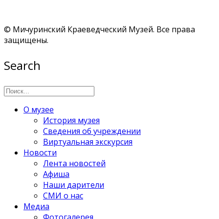
© Мичуринский Краеведческий Музей. Все права
защищены.
Search
О музее
История музея
Сведения об учреждении
Виртуальная экскурсия
Новости
Лента новостей
Афиша
Наши дарители
СМИ о нас
Медиа
Фотогалерея