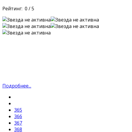
Рейтинг:
0
/
5
Подробнее...
365
366
367
368