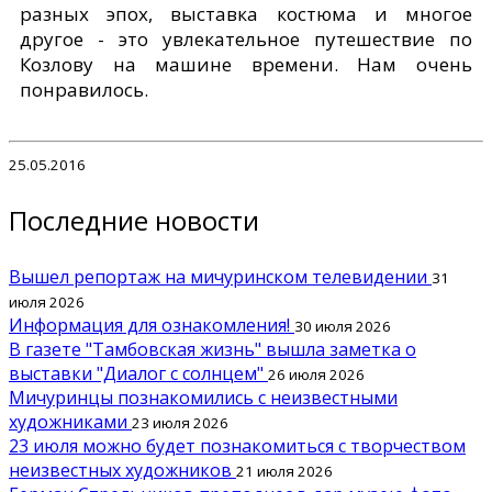
разных эпох, выставка костюма и многое
другое - это увлекательное путешествие по
Козлову на машине времени. Нам очень
понравилось.
25.05.2016
Последние новости
Вышел репортаж на мичуринском телевидении
31
июля 2026
Информация для ознакомления!
30 июля 2026
В газете "Тамбовская жизнь" вышла заметка о
выставки "Диалог с солнцем"
26 июля 2026
Мичуринцы познакомились с неизвестными
художниками
23 июля 2026
23 июля можно будет познакомиться с творчеством
неизвестных художников
21 июля 2026