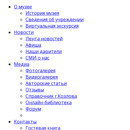
О музее
История музея
Сведения об учреждении
Виртуальная экскурсия
Новости
Лента новостей
Афиша
Наши дарители
СМИ о нас
Медиа
Фотогалерея
Видеогалерея
Авторские статьи
Отзывы
Справочник г.Козлова
Онлайн-библиотека
Форум
Контакты
Гостевая книга