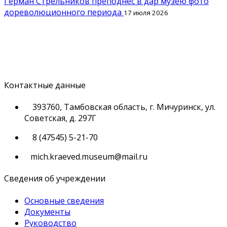
Герман Стрельников преподнес в дар музею фото
дореволюционного периода
17 июля 2026
Контактные данные
393760, Тамбовская область, г. Мичуринск, ул.
Советская, д. 297Г
8 (47545) 5-21-70
mich.kraeved.museum@mail.ru
Сведения об учреждении
Основные сведения
Документы
Руководство