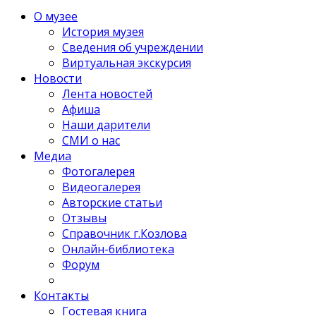
О музее
История музея
Сведения об учреждении
Виртуальная экскурсия
Новости
Лента новостей
Афиша
Наши дарители
СМИ о нас
Медиа
Фотогалерея
Видеогалерея
Авторские статьи
Отзывы
Справочник г.Козлова
Онлайн-библиотека
Форум
Контакты
Гостевая книга