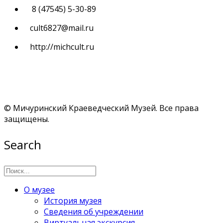
8 (47545) 5-30-89
cult6827@mail.ru
http://michcult.ru
© Мичуринский Краеведческий Музей. Все права
защищены.
Search
О музее
История музея
Сведения об учреждении
Виртуальная экскурсия