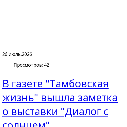
26
июль,2026
Просмотров: 42
В газете "Тамбовская
жизнь" вышла заметка
о выставки "Диалог с
солнцем"