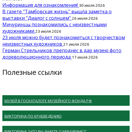
Информация для ознакомления!
30 июля 2026
В газете "Тамбовская жизнь" вышла заметка о
выставки "Диалог с солнцем"
26 июля 2026
Мичуринцы познакомились с неизвестными
художниками
23 июля 2026
23 июля можно будет познакомиться с творчеством
неизвестных художников
21 июля 2026
Герман Стрельников преподнес в дар музею фото
дореволюционного периода
17 июля 2026
Полезные ссылки
МУЗЕЙ В ГОСКАТАЛОГЕ МУЗЕЙНОГО ФОНДА РФ
ВИКТОРИНА ПО КРАЕВЕДЕНИЮ
ВИКТОРИНА "ЧТО ВЫ ЗНАЕТЕ О МИЧУРИНЕ?"