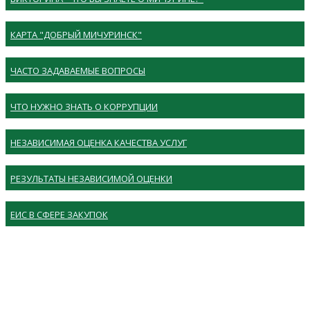
КАРТА "ДОБРЫЙ МИЧУРИНСК"
ЧАСТО ЗАДАВАЕМЫЕ ВОПРОСЫ
ЧТО НУЖНО ЗНАТЬ О КОРРУПЦИИ
НЕЗАВИСИМАЯ ОЦЕНКА КАЧЕСТВА УСЛУГ
РЕЗУЛЬТАТЫ НЕЗАВИСИМОЙ ОЦЕНКИ
ЕИС В СФЕРЕ ЗАКУПОК