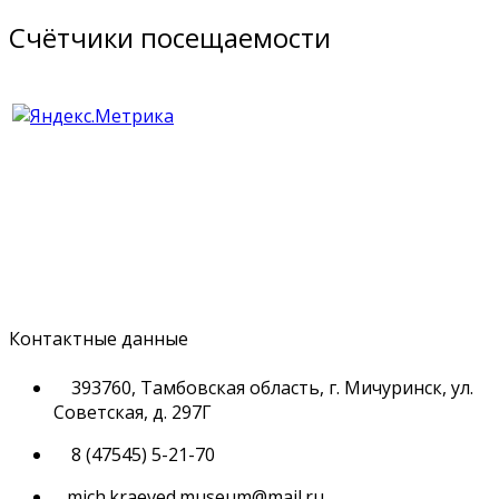
Счётчики посещаемости
Контактные данные
393760, Тамбовская область, г. Мичуринск, ул.
Советская, д. 297Г
8 (47545) 5-21-70
mich.kraeved.museum@mail.ru