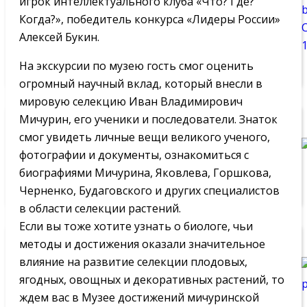
игрок интеллектуального клуба «Что? Где?
Когда?», победитель конкурса «Лидеры России»
Алексей Букин.
На экскурсии по музею гость смог оценить
огромный научный вклад, который внесли в
мировую селекцию Иван Владимирович
Мичурин, его ученики и последователи. Знаток
смог увидеть личные вещи великого ученого,
фотографии и документы, ознакомиться с
биографиями Мичурина, Яковлева, Горшкова,
Черненко, Будаговского и других специалистов
в области селекции растений.
Если вы тоже хотите узнать о биологе, чьи
методы и достижения оказали значительное
влияние на развитие селекции плодовых,
ягодных, овощных и декоративных растений, то
ждем вас в Музее достижений мичуринской