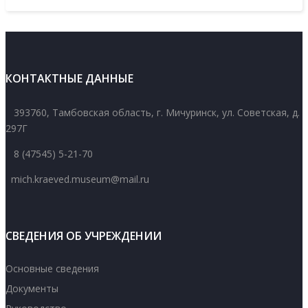
КОНТАКТНЫЕ ДАННЫЕ
393760, Тамбовская область, г. Мичуринск, ул. Советская, д.
297Г
8 (47545) 5-21-70
mich.kraeved.museum@mail.ru
СВЕДЕНИЯ ОБ УЧРЕЖДЕНИИ
Основные сведения
Документы