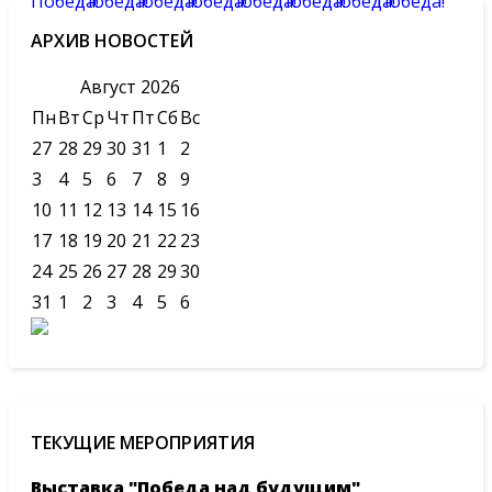
АРХИВ НОВОСТЕЙ
Август
2026
Пн
Вт
Ср
Чт
Пт
Сб
Вс
27
28
29
30
31
1
2
3
4
5
6
7
8
9
10
11
12
13
14
15
16
17
18
19
20
21
22
23
24
25
26
27
28
29
30
31
1
2
3
4
5
6
ТЕКУЩИЕ МЕРОПРИЯТИЯ
Выставка "Победа над будущим"