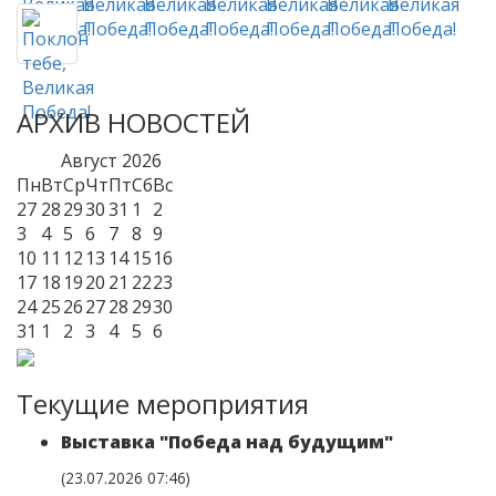
АРХИВ НОВОСТЕЙ
Август
2026
Пн
Вт
Ср
Чт
Пт
Сб
Вс
27
28
29
30
31
1
2
3
4
5
6
7
8
9
10
11
12
13
14
15
16
17
18
19
20
21
22
23
24
25
26
27
28
29
30
31
1
2
3
4
5
6
Текущие мероприятия
Выставка "Победа над будущим"
(23.07.2026 07:46)