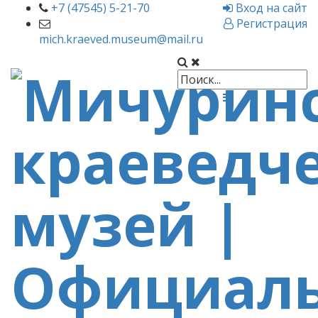
+7 (47545) 5-21-70
Вход на сайт
Регистрация
mich.kraeved.museum@mail.ru