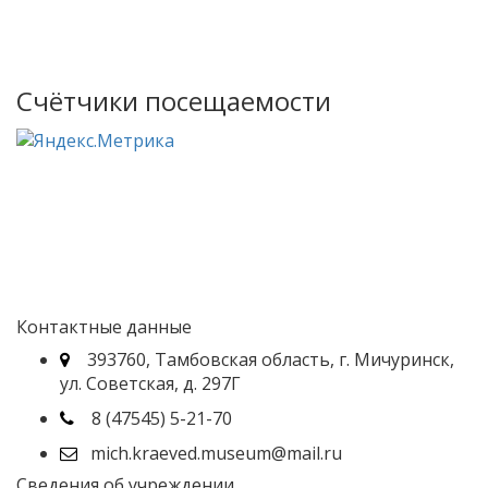
Счётчики посещаемости
Контактные данные
393760, Тамбовская область, г. Мичуринск,
ул. Советская, д. 297Г
8 (47545) 5-21-70
mich.kraeved.museum@mail.ru
Сведения об учреждении