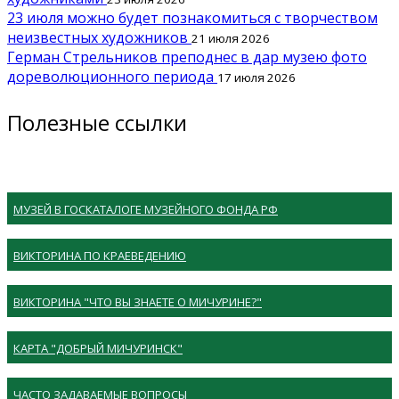
23 июля можно будет познакомиться с творчеством
неизвестных художников
21 июля 2026
Герман Стрельников преподнес в дар музею фото
дореволюционного периода
17 июля 2026
Полезные ссылки
МУЗЕЙ В ГОСКАТАЛОГЕ МУЗЕЙНОГО ФОНДА РФ
ВИКТОРИНА ПО КРАЕВЕДЕНИЮ
ВИКТОРИНА "ЧТО ВЫ ЗНАЕТЕ О МИЧУРИНЕ?"
КАРТА "ДОБРЫЙ МИЧУРИНСК"
ЧАСТО ЗАДАВАЕМЫЕ ВОПРОСЫ