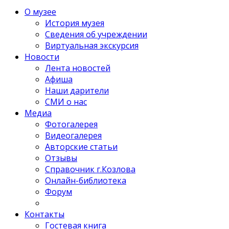
О музее
История музея
Сведения об учреждении
Виртуальная экскурсия
Новости
Лента новостей
Афиша
Наши дарители
СМИ о нас
Медиа
Фотогалерея
Видеогалерея
Авторские статьи
Отзывы
Справочник г.Козлова
Онлайн-библиотека
Форум
Контакты
Гостевая книга