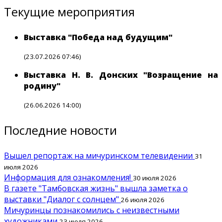
Текущие мероприятия
Выставка "Победа над будущим"
(23.07.2026 07:46)
Выставка Н. В. Донских "Возращение на
родину"
(26.06.2026 14:00)
Последние новости
Вышел репортаж на мичуринском телевидении
31
июля 2026
Информация для ознакомления!
30 июля 2026
В газете "Тамбовская жизнь" вышла заметка о
выставки "Диалог с солнцем"
26 июля 2026
Мичуринцы познакомились с неизвестными
художниками
23 июля 2026