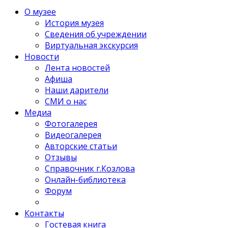
О музее
История музея
Сведения об учреждении
Виртуальная экскурсия
Новости
Лента новостей
Афиша
Наши дарители
СМИ о нас
Медиа
Фотогалерея
Видеогалерея
Авторские статьи
Отзывы
Справочник г.Козлова
Онлайн-библиотека
Форум
Контакты
Гостевая книга