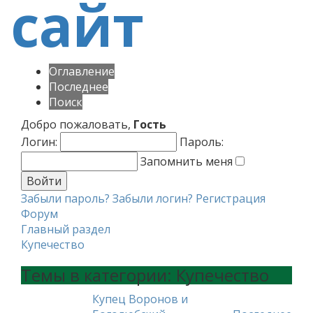
Оглавление
Последнее
Поиск
Добро пожаловать,
Гость
Логин:
Пароль:
Запомнить меня
Забыли пароль?
Забыли логин?
Регистрация
Форум
Главный раздел
Купечество
Темы в категории: Купечество
Купец Воронов и