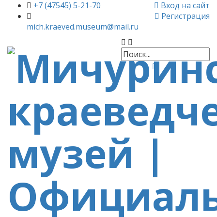
+7 (47545) 5-21-70
Вход на сайт
Регистрация
mich.kraeved.museum@mail.ru