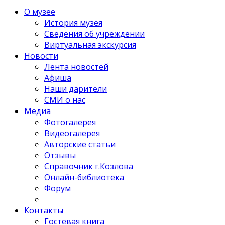
О музее
История музея
Сведения об учреждении
Виртуальная экскурсия
Новости
Лента новостей
Афиша
Наши дарители
СМИ о нас
Медиа
Фотогалерея
Видеогалерея
Авторские статьи
Отзывы
Справочник г.Козлова
Онлайн-библиотека
Форум
Контакты
Гостевая книга