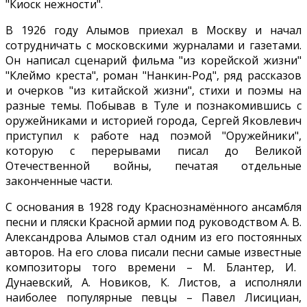
"Киоск нежности".
В 1926 году Алымов приехал в Москву и начал
сотрудничать с московскими журналами и газетами.
Он написал сценарий фильма "из корейской жизни"
"Клеймо креста", роман "Нанкин-Род", ряд рассказов
и очерков "из китайской жизни", стихи и поэмы на
разные темы. Побывав в Туле и познакомившись с
оружейниками и историей города, Сергей Яковлевич
приступил к работе над поэмой "Оружейники",
которую с перерывами писал до Великой
Отечественной войны, печатая отдельные
законченные части.
С основания в 1928 году Краснознамённого ансамбля
песни и пляски Красной армии под руководством А. В.
Александрова Алымов стал одним из его постоянных
авторов. На его слова писали песни самые известные
композиторы того времени – М. Блантер, И.
Дунаевский, А. Новиков, К. Листов, а исполняли
наиболее популярные певцы – Павел Лисициан,