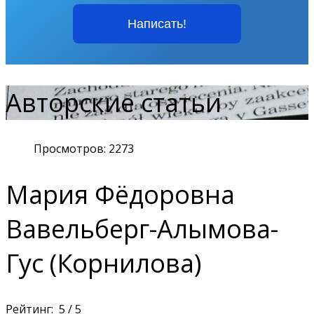
Написать!
Авторские статьи
Просмотров: 2273
Мария Фёдоровна
Вавельберг-Алымова-
Гус (Корнилова)
Рейтинг:
5
/
5