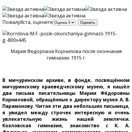
Пожалуйста, оцените
Мария Федоровна Корнилова после окончания
гимназии. 1915 г.
В мичуринском архиве, в фонде, посвящённом
мичуринскому краеведческому музею, я нашёл
два письма писательницы Марии Фёдоровны
Корниловой, обращённые к директору музея А. В.
Парамонову. Читая эти два небольших письмеца,
я увидел между строчек интересную и очень
увлекательную жизнь нашей землячки.
Козловская гимназия, знакомство с К. А.
Фединым, учеником коммерческого училища,