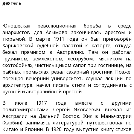
деятель
Юношеская революционная борьба в среде
анархистов для Алымова закончилась арестом и
тюрьмой. В марте 1911 года он был приговорён
Харьковской судебной палатой к каторге, откуда
бежал прямиком в Австралию. Там он работал
грузчиком, землекопом, лесорубом, мясником на
скотобойнях, чистильщиком сапог при гостинице, на
рыбных промыслах, резал сахарный тростник. Позже,
посещая вечерний университет, слушал лекции по
архитектуре, начал писать стихи и сотрудничать с
русской и австралийской прессой.
В июле 1917 года вместе с другими
политэмигрантами Сергей Яковлевич выехал из
Австралии на Дальний Восток. Жил в Маньчжурии
(Харбин), занимаясь литературой, путешествовал по
Китаю и Японии. В 1920 году выпустил книгу стихов