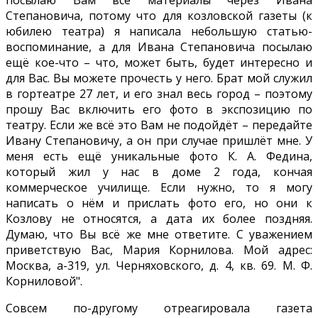
Степановича, потому что для козловской газеты (к
юбилею театра) я написала небольшую статью-
воспоминание, а для Ивана Степановича посылаю
ещё кое-что – что, может быть, будет интересно и
для Вас. Вы можете прочесть у него. Брат мой служил
в гортеатре 27 лет, и его знал весь город – поэтому
прошу Вас включить его фото в экспозицию по
театру. Если же всё это Вам не подойдёт – передайте
Ивану Степановичу, а он при случае пришлёт мне. У
меня есть ещё уникальные фото К. А. Федина,
который жил у нас в доме 2 года, кончая
коммерческое училище. Если нужно, то я могу
написать о нём и прислать фото его, но они к
Козлову не относятся, а дата их более поздняя.
Думаю, что Вы всё же мне ответите. С уважением
приветствую Вас, Мария Корнилова. Мой адрес:
Москва, а-319, ул. Черняховского, д. 4, кв. 69. М. Ф.
Корниловой".
Совсем по-другому отреагировала газета