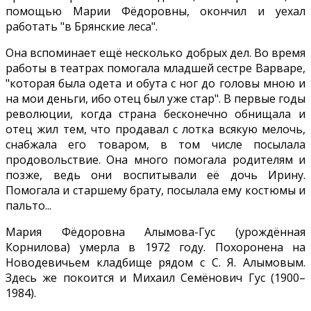
помощью Марии Фёдоровны, окончил и уехал
работать "в Брянские леса".
Она вспоминает ещё несколько добрых дел. Во время
работы в театрах помогала младшей сестре Варваре,
"которая была одета и обута с ног до головы мною и
на мои деньги, ибо отец был уже стар". В первые годы
революции, когда страна бесконечно обнищала и
отец жил тем, что продавал с лотка всякую мелочь,
снабжала его товаром, в том числе посылала
продовольствие. Она много помогала родителям и
позже, ведь они воспитывали её дочь Ирину.
Помогала и старшему брату, посылала ему костюмы и
пальто...
Мария Фёдоровна Алымова-Гус (урождённая
Корнилова) умерла в 1972 году. Похоронена на
Новодевичьем кладбище рядом с С. Я. Алымовым.
Здесь же покоится и Михаил Семёнович Гус (1900–
1984).