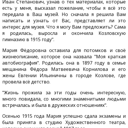
Иван Степанович, узнав о тех материалах, которые
есть у меня, высказал пожелание, чтобы я всё это
передала в Ваш музей. Но сначала я решила Вам
написать и узнать от Вас, представляет ли это
интерес для музея. Что я могу Вам предложить? Сама
я родилась, выросла и окончила Козловскую
гимназию в 1915 году".
Мария Фёдоровна оставила для потомков и своё
жизнеописание, которое она назвала "Моя краткая
автобиография". Родилась она в 1897 году в семье
мещанина Фёдора Матвеевича Корнилова и его
жены Евгении Ильиничны в городе Козлове, где
провела всё детство.
"Жизнь прожила за эти годы очень интересную,
много повидала, со многими знаменитыми людьми
встречалась и была в дружеских отношениях".
Осенью 1915 года Мария успешно сдала экзамены и
была принята в студию Художественного театра,