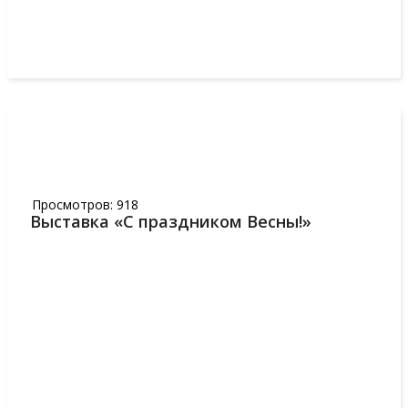
Подробнее...
29
АПР,2018
Просмотров: 918
Выставка «С праздником Весны!»