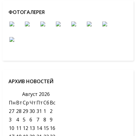
ФОТОГАЛЕРЕЯ
АРХИВ НОВОСТЕЙ
Август
2026
Пн
Вт
Ср
Чт
Пт
Сб
Вс
27
28
29
30
31
1
2
3
4
5
6
7
8
9
10
11
12
13
14
15
16