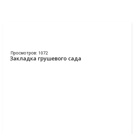
29
АПР,2018
Просмотров: 1072
Закладка грушевого сада