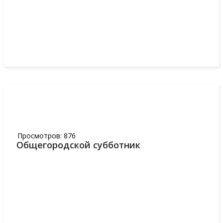
Подробнее...
28
АПР,2018
Просмотров: 876
Общегородской субботник