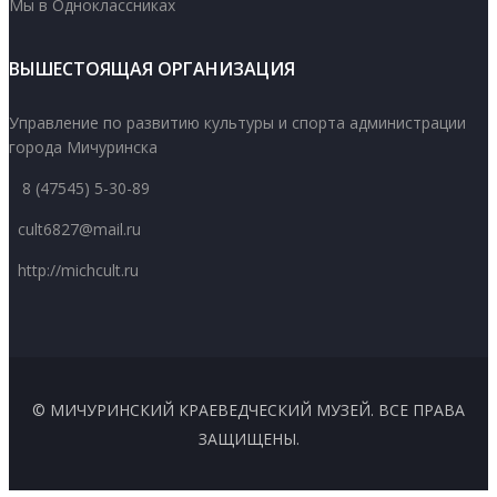
Мы в Одноклассниках
ВЫШЕСТОЯЩАЯ ОРГАНИЗАЦИЯ
Управление по развитию культуры и спорта администрации
города Мичуринска
8 (47545) 5-30-89
cult6827@mail.ru
http://michcult.ru
© МИЧУРИНСКИЙ КРАЕВЕДЧЕСКИЙ МУЗЕЙ. ВСЕ ПРАВА
ЗАЩИЩЕНЫ.