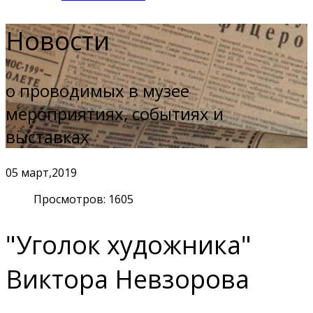
Новости
о проводимых в музее
мероприятиях, событиях и
выставках
05
март,2019
Просмотров: 1605
"Уголок художника"
Виктора Невзорова