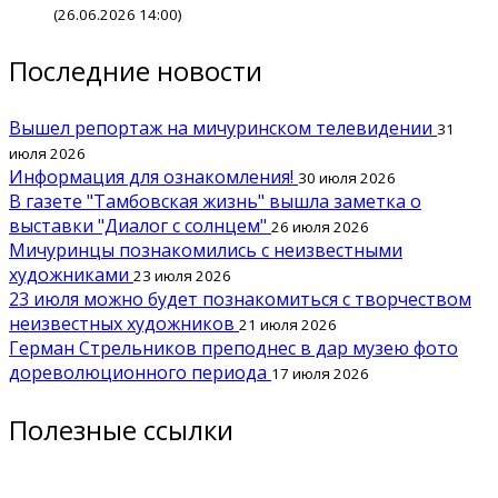
(26.06.2026 14:00)
Последние новости
Вышел репортаж на мичуринском телевидении
31
июля 2026
Информация для ознакомления!
30 июля 2026
В газете "Тамбовская жизнь" вышла заметка о
выставки "Диалог с солнцем"
26 июля 2026
Мичуринцы познакомились с неизвестными
художниками
23 июля 2026
23 июля можно будет познакомиться с творчеством
неизвестных художников
21 июля 2026
Герман Стрельников преподнес в дар музею фото
дореволюционного периода
17 июля 2026
Полезные ссылки