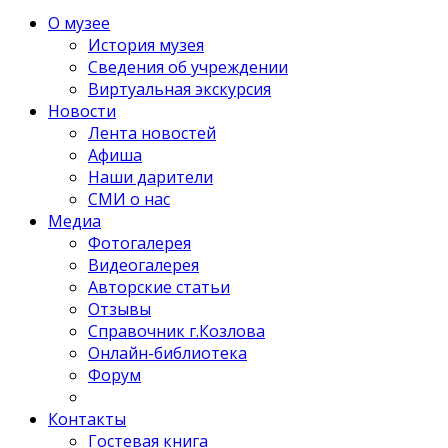
О музее
История музея
Сведения об учреждении
Виртуальная экскурсия
Новости
Лента новостей
Афиша
Наши дарители
СМИ о нас
Медиа
Фотогалерея
Видеогалерея
Авторские статьи
Отзывы
Справочник г.Козлова
Онлайн-библиотека
Форум
Контакты
Гостевая книга