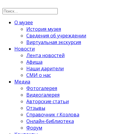
О музее
История музея
Сведения об учреждении
Виртуальная экскурсия
Новости
Лента новостей
Афиша
Наши дарители
СМИ о нас
Медиа
Фотогалерея
Видеогалерея
Авторские статьи
Отзывы
Справочник г.Козлова
Онлайн-библиотека
Форум