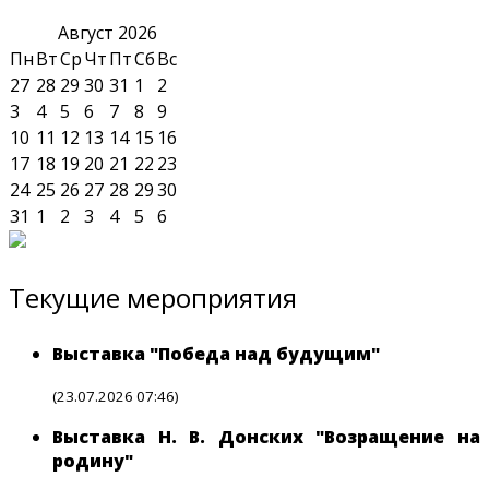
Август
2026
Пн
Вт
Ср
Чт
Пт
Сб
Вс
27
28
29
30
31
1
2
3
4
5
6
7
8
9
10
11
12
13
14
15
16
17
18
19
20
21
22
23
24
25
26
27
28
29
30
31
1
2
3
4
5
6
Текущие мероприятия
Выставка "Победа над будущим"
(23.07.2026 07:46)
Выставка Н. В. Донских "Возращение на
родину"