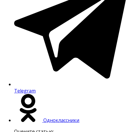
Telegram
Одноклассники
Оцените статью: