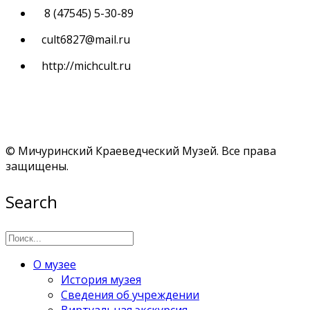
8 (47545) 5-30-89
cult6827@mail.ru
http://michcult.ru
© Мичуринский Краеведческий Музей. Все права
защищены.
Search
О музее
История музея
Сведения об учреждении
Виртуальная экскурсия