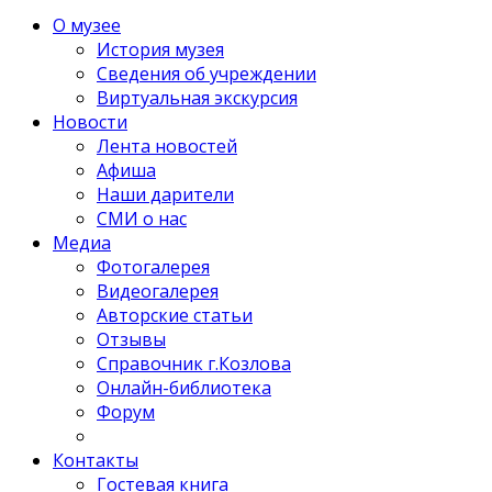
О музее
История музея
Сведения об учреждении
Виртуальная экскурсия
Новости
Лента новостей
Афиша
Наши дарители
СМИ о нас
Медиа
Фотогалерея
Видеогалерея
Авторские статьи
Отзывы
Справочник г.Козлова
Онлайн-библиотека
Форум
Контакты
Гостевая книга