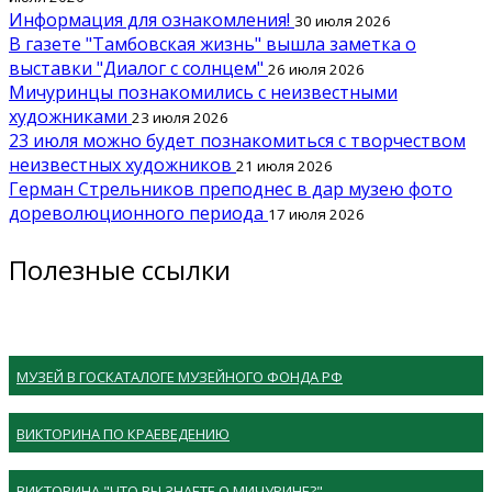
Информация для ознакомления!
30 июля 2026
В газете "Тамбовская жизнь" вышла заметка о
выставки "Диалог с солнцем"
26 июля 2026
Мичуринцы познакомились с неизвестными
художниками
23 июля 2026
23 июля можно будет познакомиться с творчеством
неизвестных художников
21 июля 2026
Герман Стрельников преподнес в дар музею фото
дореволюционного периода
17 июля 2026
Полезные ссылки
МУЗЕЙ В ГОСКАТАЛОГЕ МУЗЕЙНОГО ФОНДА РФ
ВИКТОРИНА ПО КРАЕВЕДЕНИЮ
ВИКТОРИНА "ЧТО ВЫ ЗНАЕТЕ О МИЧУРИНЕ?"