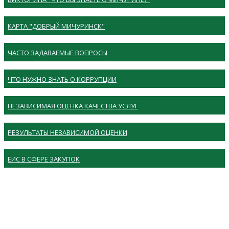
КАРТА "ДОБРЫЙ МИЧУРИНСК"
ЧАСТО ЗАДАВАЕМЫЕ ВОПРОСЫ
ЧТО НУЖНО ЗНАТЬ О КОРРУПЦИИ
НЕЗАВИСИМАЯ ОЦЕНКА КАЧЕСТВА УСЛУГ
РЕЗУЛЬТАТЫ НЕЗАВИСИМОЙ ОЦЕНКИ
ЕИС В СФЕРЕ ЗАКУПОК