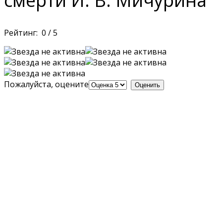
смерти И. В. Мичурина
Рейтинг:
0
/
5
Пожалуйста, оцените