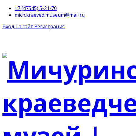
+7 (47545) 5-21-70
mich.kraeved.museum@mail.ru
Вход на сайт
Регистрация