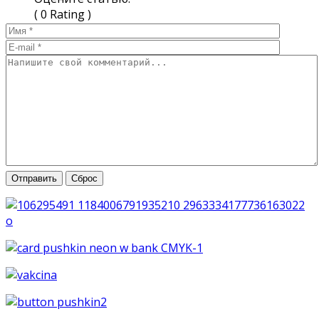
( 0 Rating )
Отправить
Сброс