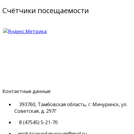
Счётчики посещаемости
Контактные данные
393760, Тамбовская область, г. Мичуринск, ул.
Советская, д. 297Г
8 (47545) 5-21-70
mich.kraeved.museum@mail.ru