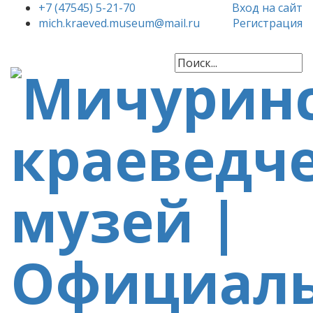
+7 (47545) 5-21-70
Вход на сайт
mich.kraeved.museum@mail.ru
Регистрация