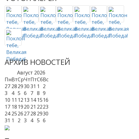
АРХИВ НОВОСТЕЙ
Август
2026
Пн
Вт
Ср
Чт
Пт
Сб
Вс
27
28
29
30
31
1
2
3
4
5
6
7
8
9
10
11
12
13
14
15
16
17
18
19
20
21
22
23
24
25
26
27
28
29
30
31
1
2
3
4
5
6