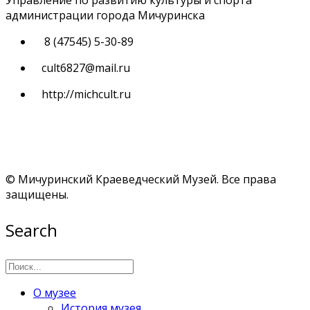
Управление по развитию культуры и спорта
администрации города Мичуринска
8 (47545) 5-30-89
cult6827@mail.ru
http://michcult.ru
© Мичуринский Краеведческий Музей. Все права
защищены.
Search
О музее
История музея