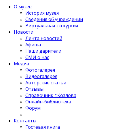
О музее
История музея
Сведения об учреждении
Виртуальная экскурсия
Новости
Лента новостей
Афиша
Наши дарители
СМИ о нас
Медиа
Фотогалерея
Видеогалерея
Авторские статьи
Отзывы
Справочник г.Козлова
Онлайн-библиотека
Форум
Контакты
Гостевая книга