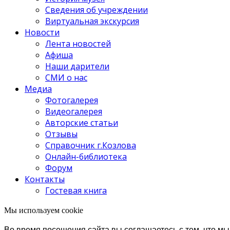
Сведения об учреждении
Виртуальная экскурсия
Новости
Лента новостей
Афиша
Наши дарители
СМИ о нас
Медиа
Фотогалерея
Видеогалерея
Авторские статьи
Отзывы
Справочник г.Козлова
Онлайн-библиотека
Форум
Контакты
Гостевая книга
Мы используем cookie
Во время посещения сайта вы соглашаетесь с тем, что 